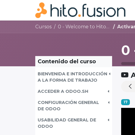
Cursos
0 - Welcome to HitoFusion
Activar 
Contenido del curso
A
BIENVENIDA E INTRODUCCIÓN
A LA FORMA DE TRABAJO
ACCEDER A ODOO.SH
CONFIGURACIÓN GENERAL
17
DE ODOO
USABILIDAD GENERAL DE
ODOO