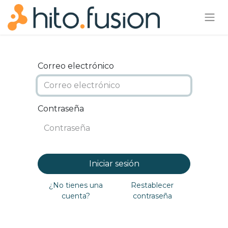
Correo electrónico
Contraseña
Iniciar sesión
¿No tienes una
Restablecer
cuenta?
contraseña