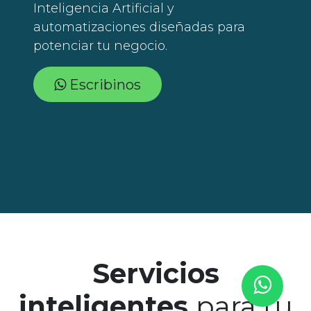
Inteligencia Artificial y
automatizaciones diseñadas para
potenciar tu negocio.
E
scri​​​​​​binos
Servicios
inteligentes
para tu