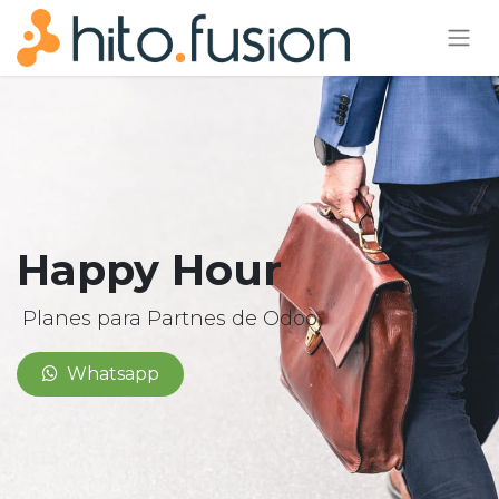
Happy Hour
Planes para Partnes de Odoo
Whatsapp